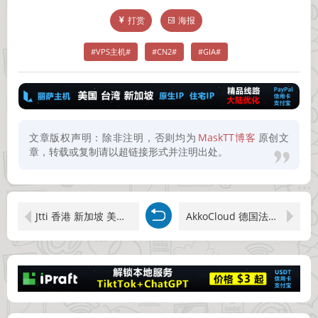
打赏
海报
VPS主机
CN2
GIA
文章版权声明：除非注明，否则均为
MaskTT博客
原创文
章，转载或复制请以超链接形式并注明出处。
Jtti 香港 新加坡 美国VPS云主机 1C1G不限流VPS CN2 GIA三网直连 年付三折 折后$2.77/月起
AkkoCloud 德国法兰克福CN2 GIA 三网回程GIA 英国VPS 大陆线路优化