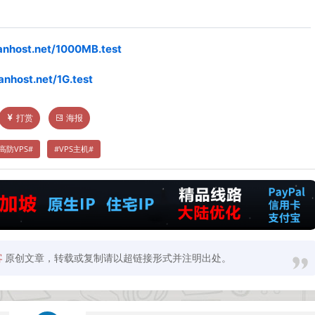
tanhost.net/1000MB.test
tanhost.net/1G.test
打赏
海报
高防VPS
VPS主机
客
原创文章，转载或复制请以超链接形式并注明出处。