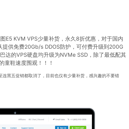
西雅图E5 KVM VPS少量补货，永久8折优惠，对于国内
供免费20Gb/s DDOS防护，可付费升级到200G
斯巴达的VPS硬盘均升级为NVMe SSD，除了最低配其
的童鞋速度围观！！！
甚至连黑五促销都取消了，目前也仅有少量补货，感兴趣的不要错