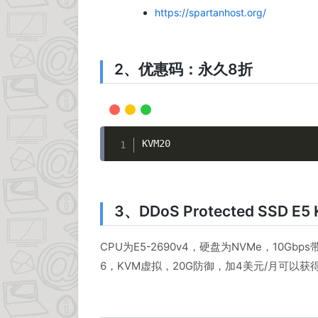
https://spartanhost.org/
2、优惠码：永久8折
KVM20
3、DDoS Protected SSD E5 K
CPU为E5-2690v4，硬盘为NVMe，10Gbp
6，KVM虚拟，20G防御，加4美元/月可以获得