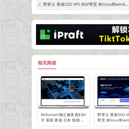
野草云 香港SSD VPS BGP带宽 有linux和windows 2c2g 年付8.25元/月 100M BGP 年付4.5折
相关阅读
RAKsmart独立服务器$30/
野草云 香港SSD VP
月 美国 香港 日本 韩国 新
带宽 有linux和wi
加坡 可选线路 CN2 BGP优
2c2g 年付8.25元/月 10