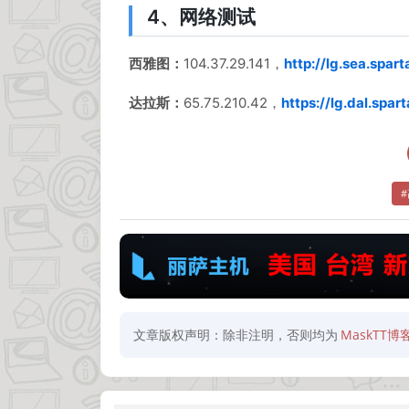
4、网络测试
西雅图：
104.37.29.141，
http://lg.sea.spar
达拉斯：
65.75.210.42，
https://lg.dal.spar
文章版权声明：除非注明，否则均为
MaskTT博