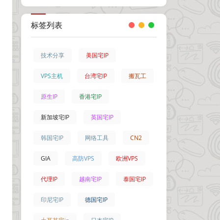
标签列表
技术分享
美国宅IP
VPS主机
台湾宅IP
搬瓦工
原生IP
香港宅IP
新加坡宅IP
英国宅IP
韩国宅IP
网络工具
CN2
GIA
高防VPS
欧洲VPS
代理IP
越南宅IP
泰国宅IP
印尼宅IP
德国宅IP