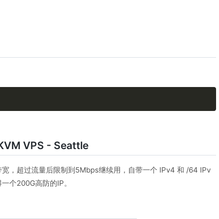
VM VPS - Seattle
s带宽，超过流量后限制到5Mbps继续用，自带一个 IPv4 和 /64 IPv
一个200G高防的IP。